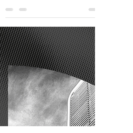
Identificamos El Diamante En Bruto
(1/3)
Cómo convertimos €650K en €850K en 24 meses:
Anatomía de una inversión exitosa