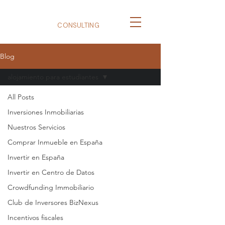
BizNexus
CONSULTING
Blog
alojamiento para estudiantes
All Posts
Inversiones Inmobiliarias
Nuestros Servicios
Comprar Inmueble en España
Invertir en España
Invertir en Centro de Datos
Crowdfunding Immobiliario
Club de Inversores BizNexus
Incentivos fiscales