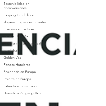
Sostenibilidad en
Reconversiones
Flipping Inmobiliario
alojamiento para estudiantes
Inversión en factores
Retail en España
Calcular rentabilidad real
blockchain
Golden Visa
Fondos Hoteleros
Residencia en Europa
Invierte en Europa
Estructura tu inversion
Diversificación geográfica