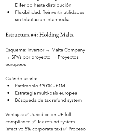
Diferido hasta distribución
Flexibilidad: Reinvertir utilidades 
sin tributación intermedia
Estructura 
#4
: Holding Malta
Esquema: Inversor → Malta Company 
→ SPVs por proyecto → Proyectos 
europeos
Cuándo usarla:
Patrimonio €300K - €1M
Estrategia multi-país europea
Búsqueda de tax refund system
Ventajas: ✅ Jurisdicción UE full 
compliance ✅ Tax refund system 
(efectivo 5% corporate tax) ✅ Proceso 