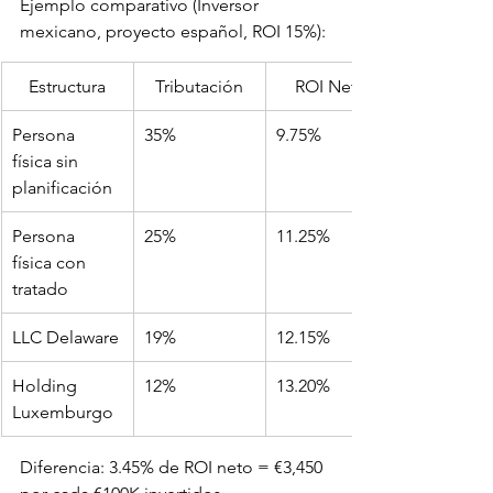
Ejemplo comparativo (Inversor 
mexicano, proyecto español, ROI 15%):
Estructura
Tributación
ROI Neto
Persona 
35%
9.75%
física sin 
planificación
Persona 
25%
11.25%
física con 
tratado
LLC Delaware
19%
12.15%
Holding 
12%
13.20%
Luxemburgo
Diferencia: 3.45% de ROI neto = €3,450 