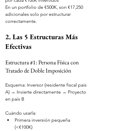
por cada €100K invertidos
En un portfolio de €500K, son €17,250 
adicionales solo por estructurar 
correctamente.
2. Las 5 Estructuras Más 
Efectivas
Estructura 
#1
: Persona Física con 
Tratado de Doble Imposición
Esquema: Inversor (residente fiscal país 
A) → Invierte directamente → Proyecto 
en país B
Cuándo usarla:
Primera inversión pequeña 
(<€100K)