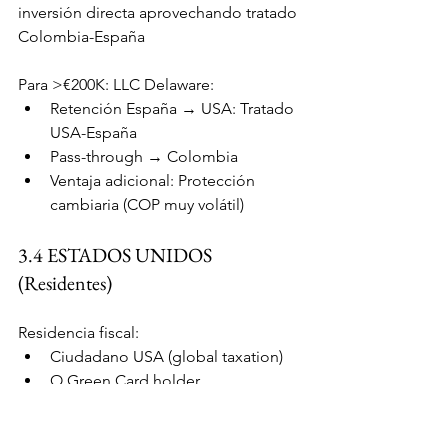
inversión directa aprovechando tratado 
Colombia-España
Para >€200K: LLC Delaware:
Retención España → USA: Tratado 
USA-España
Pass-through → Colombia
Ventaja adicional: Protección 
cambiaria (COP muy volátil)
3.4 ESTADOS UNIDOS 
(Residentes)
Residencia fiscal:
Ciudadano USA (global taxation)
O Green Card holder
O >183 días (Substantial Presence 
Test)