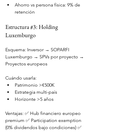
Ahorro vs persona física: 9% de 
retención
Estructura 
#3
: Holding 
Luxemburgo
Esquema: Inversor → SOPARFI 
Luxemburgo → SPVs por proyecto → 
Proyectos europeos
Cuándo usarla:
Patrimonio >€500K
Estrategia multi-país
Horizonte >5 años
Ventajas: ✅ Hub financiero europeo 
premium ✅ Participation exemption 
(0% dividendos bajo condiciones) ✅ 