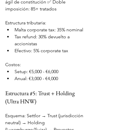
ágil de constitución ✅ Doble 
imposición: 85+ tratados
Estructura tributaria:
Malta corporate tax: 35% nominal
Tax refund: 30% devuelto a 
accionistas
Efectivo: 5% corporate tax
Costos:
Setup: €5,000 - €6,000
Anual: €3,000 - €4,000
Estructura 
#5
: Trust + Holding 
(Ultra HNW)
Esquema: Settlor → Trust (jurisdicción 
neutral) → Holding 
(Luxemburgo/Suiza) → Proyectos