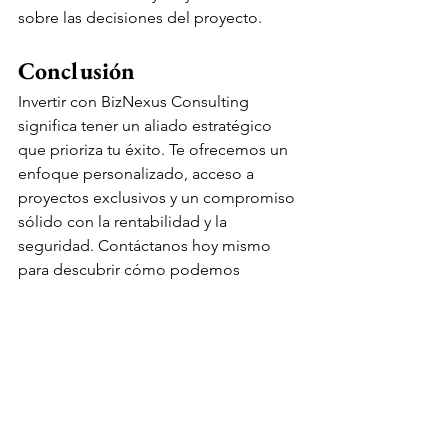
sobre las decisiones del proyecto.
Conclusión
Invertir con BizNexus Consulting 
significa tener un aliado estratégico 
que prioriza tu éxito. Te ofrecemos un 
enfoque personalizado, acceso a 
proyectos exclusivos y un compromiso 
sólido con la rentabilidad y la 
seguridad. Contáctanos hoy mismo 
para descubrir cómo podemos 
ayudarte a alcanzar tus objetivos de 
inversión. ¡Tu éxito es nuestra 
prioridad!