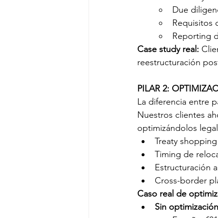
Due diligen
Requisitos 
Reporting d
Case study real:
 Cli
reestructuración post
PILAR 2: OPTIMIZ
La diferencia entre 
Nuestros clientes a
optimizándolos legal
Treaty shopping
Timing de reloca
Estructuración a
Cross-border pl
Caso real de optimiz
Sin optimización