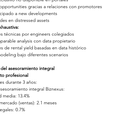
opportunities gracias a relaciones con promotores
icipado a new developments
es en distressed assets
xhaustiva:
s técnicas por engineers colegiados
arable analysis con data propietario
s de rental yield basadas en data histórico
modeling bajo diferentes scenarios
e del asesoramiento integral
to profesional
tes durante 3 años:
asesoramiento integral Biznexus:
d media: 13.4%
mercado (ventas): 2.1 meses
egales: 0.7%