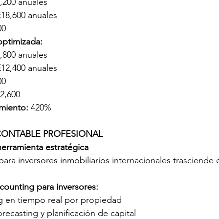
,200 anuales
18,600 anuales
00
optimizada:
,800 anuales
12,400 anuales
00
12,600
miento:
 420%
 CONTABLE PROFESIONAL
erramienta estratégica
para inversores inmobiliarios internacionales trasciende 
ounting para inversores:
g en tiempo real por propiedad
recasting y planificación de capital