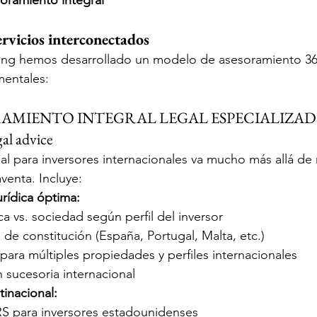
oramiento integral
ervicios interconectados
ing hemos desarrollado un modelo de asesoramiento 360
mentales:
ORAMIENTO INTEGRAL LEGAL ESPECIALIZA
gal advice
al para inversores internacionales va mucho más allá de r
enta. Incluye:
urídica óptima:
ca vs. sociedad según perfil del inversor
 de constitución (España, Portugal, Malta, etc.)
 para múltiples propiedades y perfiles internacionales
n sucesoria internacional
inacional:
S para inversores estadounidenses