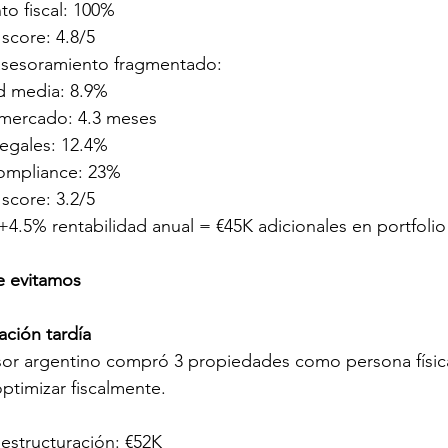
o fiscal: 100%
 score: 4.8/5
asesoramiento fragmentado:
d media: 8.9%
mercado: 4.3 meses
egales: 12.4%
compliance: 23%
 score: 3.2/5
 +4.5% rentabilidad anual = €45K adicionales en portfoli
e evitamos
ación tardía
sor argentino compró 3 propiedades como persona físic
ptimizar fiscalmente.
estructuración: €52K