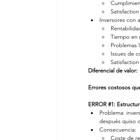
Cumplimient
Satisfaction
Inversores con 
Rentabilida
Tiempo en 
Problemas l
Issues de 
Satisfaction
Diferencial de valor:
Errores costosos qu
ERROR 
#1
: Estructur
Problema: inver
después quiso o
Consecuencia:
Coste de re