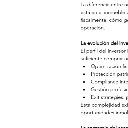
La diferencia entre 
está en el inmueble
fiscalmente, cómo g
operación.
La evolución del inve
El perfil del inverso
suficiente comprar 
Optimización fis
Protección patri
Compliance inte
Gestión profesio
Exit strategies: 
Esta complejidad exi
oportunidades inmobi