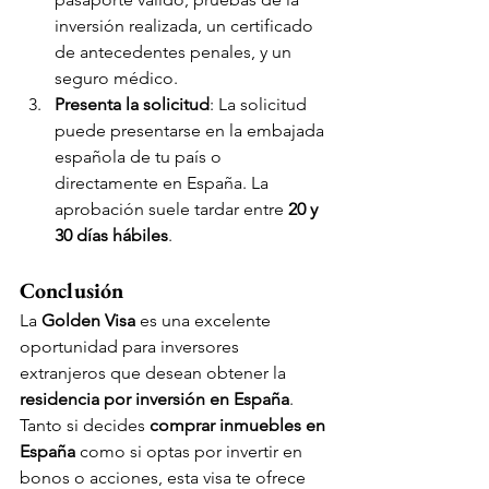
inversión realizada, un certificado 
de antecedentes penales, y un 
seguro médico.
Presenta la solicitud
: La solicitud 
puede presentarse en la embajada 
española de tu país o 
directamente en España. La 
aprobación suele tardar entre 
20 y 
30 días hábiles
.
Conclusión
La 
Golden Visa
 es una excelente 
oportunidad para inversores 
extranjeros que desean obtener la 
residencia por inversión en España
. 
Tanto si decides 
comprar inmuebles en 
España
 como si optas por invertir en 
bonos o acciones, esta visa te ofrece 