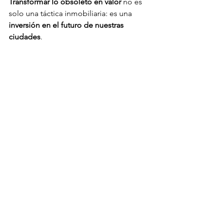
Transformar lo obsoleto en valor
 no es 
solo una táctica inmobiliaria: es una 
inversión en el futuro de nuestras 
ciudades
.
Mercado de Oficinas/BizNexus