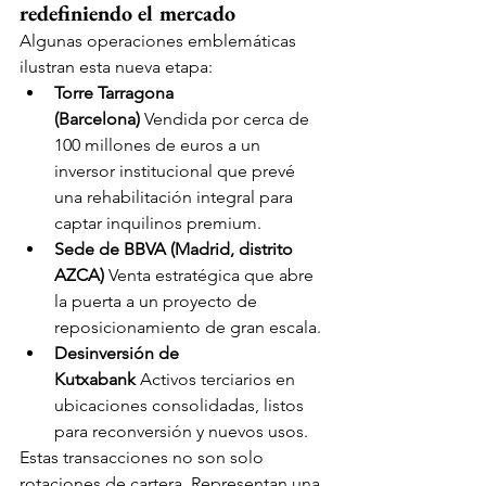
redefiniendo el mercado
Algunas operaciones emblemáticas 
ilustran esta nueva etapa:
Torre Tarragona 
(Barcelona)
 Vendida por cerca de 
100 millones de euros a un 
inversor institucional que prevé 
una rehabilitación integral para 
captar inquilinos premium.
Sede de BBVA (Madrid, distrito 
AZCA)
 Venta estratégica que abre 
la puerta a un proyecto de 
reposicionamiento de gran escala.
Desinversión de 
Kutxabank
 Activos terciarios en 
ubicaciones consolidadas, listos 
para reconversión y nuevos usos.
Estas transacciones no son solo 
rotaciones de cartera. Representan una 